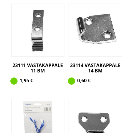
23111 VASTAKAPPALE
23114 VASTAKAPPALE
11 BM
14 BM
1,95
€
0,60
€