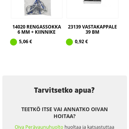
14020 RENGASSOKKA
23139 VASTAKAPPALE
6 MM + KIINNIKE
39 BM
5,06
€
0,92
€
Tarvitsetko apua?
TEETKÖ ITSE VAI ANNATKO OIVAN
HOITAA?
Oiva Perävaunuhuolto
huoltaa ja katsastuttaa