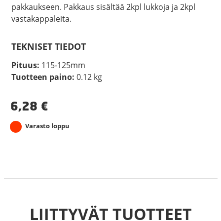
pakkaukseen. Pakkaus sisältää 2kpl lukkoja ja 2kpl
vastakappaleita.
TEKNISET TIEDOT
Pituus:
115-125mm
Tuotteen paino:
0.12 kg
6,28
€
Varasto loppu
LIITTYVÄT TUOTTEET