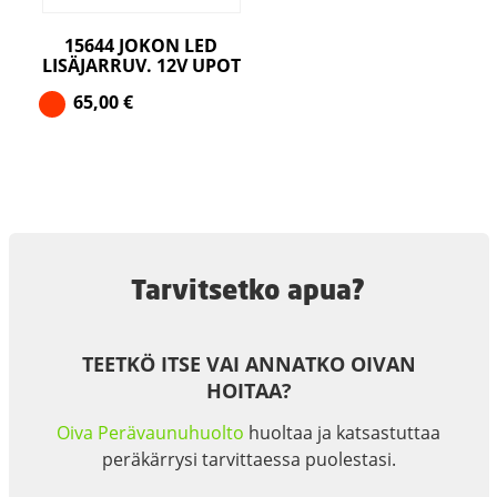
15644 JOKON LED
LISÄJARRUV. 12V UPOT
65,00
€
Tarvitsetko apua?
TEETKÖ ITSE VAI ANNATKO OIVAN
HOITAA?
Oiva Perävaunuhuolto
huoltaa ja katsastuttaa
peräkärrysi tarvittaessa puolestasi.