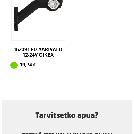
16209 LED ÄÄRIVALO
12-24V OIKEA
19,74
€
Tarvitsetko apua?