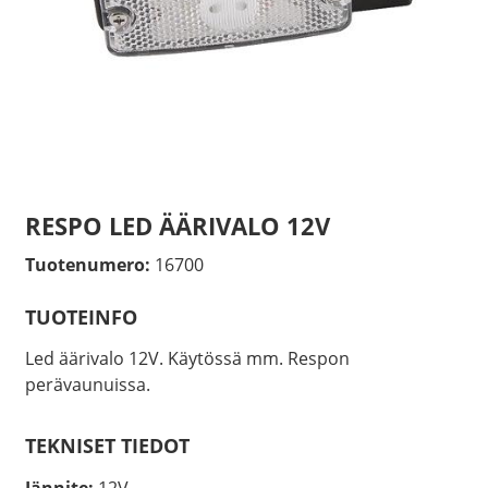
RESPO LED ÄÄRIVALO 12V
Tuotenumero:
16700
TUOTEINFO
Led äärivalo 12V. Käytössä mm. Respon
perävaunuissa.
TEKNISET TIEDOT
Jännite:
12V