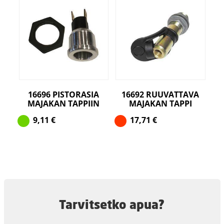
16696 PISTORASIA
16692 RUUVATTAVA
MAJAKAN TAPPIIN
MAJAKAN TAPPI
9,11
€
17,71
€
Tarvitsetko apua?