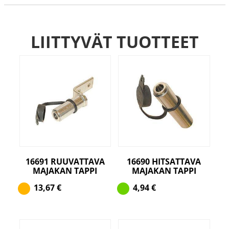
LIITTYVÄT TUOTTEET
16691 RUUVATTAVA
16690 HITSATTAVA
MAJAKAN TAPPI
MAJAKAN TAPPI
13,67
€
4,94
€