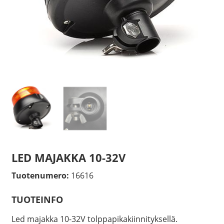
LED MAJAKKA 10-32V
Tuotenumero:
16616
TUOTEINFO
Led majakka 10-32V tolppapikakiinnityksellä.