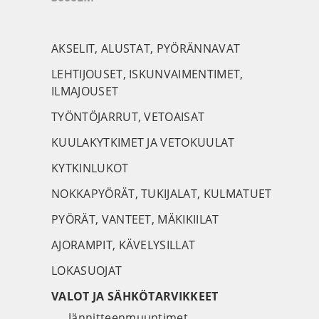
AKSELIT, ALUSTAT, PYÖRÄNNAVAT
LEHTIJOUSET, ISKUNVAIMENTIMET,
ILMAJOUSET
TYÖNTÖJARRUT, VETOAISAT
KUULAKYTKIMET JA VETOKUULAT
KYTKINLUKOT
NOKKAPYÖRÄT, TUKIJALAT, KULMATUET
PYÖRÄT, VANTEET, MÄKIKIILAT
AJORAMPIT, KÄVELYSILLAT
LOKASUOJAT
VALOT JA SÄHKÖTARVIKKEET
Jännitteenmuuntimet