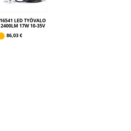
16541 LED TYÖVALO
2400LM 17W 10-35V
86,03
€