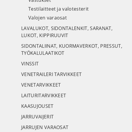
Vastukset
Testilaitteet ja valotesterit
Valojen varaosat
LAVALUKOT, SIDONTALENKIT, SARANAT,
LUKOT, KIPPIRUUVIT
SIDONTALIINAT, KUORMAVERKOT, PRESSUT,
TYÖKALULAATIKOT
VINSSIT
VENETRAILERI TARVIKKEET
VENETARVIKKEET
LAITURITARVIKKEET
KAASUJOUSET
JARRUVAIJERIT
JARRUJEN VARAOSAT