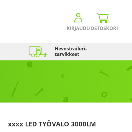
KIRJAUDU
OSTOSKORI
Hevostraileri­
tarvikkeet
xxxx LED TYÖVALO 3000LM