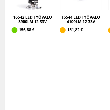
16542 LED TYÖVALO
16544 LED TYÖVALO
3900LM 12-33V
4100LM 12-33V
156,88
€
151,82
€