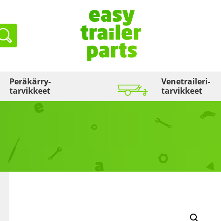
Haku
Peräkärry­
Venetraileri­
tarvikkeet
tarvikkeet