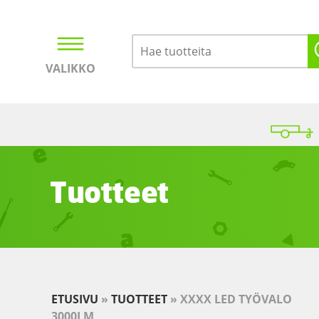
VALIKKO
Kirjaudu
Ostoskori
Tuotteet
ETUSIVU
»
TUOTTEET
»
XXXX LED TYÖVALO
3000LM