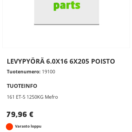
LEVYPYÖRÄ 6.0X16 6X205 POISTO
Tuotenumero:
19100
TUOTEINFO
161 ET-5 1250KG Mefro
79,96
€
Varasto loppu