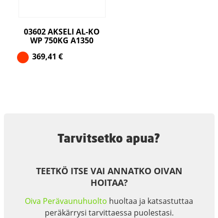
03602 AKSELI AL-KO
WP 750KG A1350
369,41
€
Tarvitsetko apua?
TEETKÖ ITSE VAI ANNATKO OIVAN
HOITAA?
Oiva Perävaunuhuolto
huoltaa ja katsastuttaa
peräkärrysi tarvittaessa puolestasi.