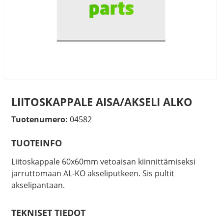
LIITOSKAPPALE AISA/AKSELI ALKO
Tuotenumero:
04582
TUOTEINFO
Liitoskappale 60x60mm vetoaisan kiinnittämiseksi
jarruttomaan AL-KO akseliputkeen. Sis pultit
akselipantaan.
TEKNISET TIEDOT