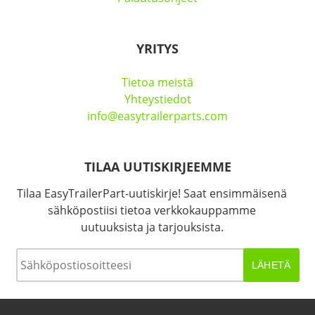
YRITYS
Tietoa meistä
Yhteystiedot
info@easytrailerparts.com
TILAA UUTISKIRJEEMME
Tilaa EasyTrailerPart-uutiskirje! Saat ensimmäisenä
sähköpostiisi tietoa verkkokauppamme
uutuuksista ja tarjouksista.
Sähköposti
*