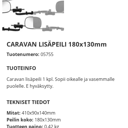
CARAVAN LISÄPEILI 180x130mm
Tuotenumero:
05755
TUOTEINFO
Caravan lisäpeili 1 kpl. Sopii oikealle ja vasemmalle
puolelle. E hyväksytty.
TEKNISET TIEDOT
Mitat:
410x90x140mm
Peilin koko:
180x130mm
Tuotteen paino:
0.42 kg