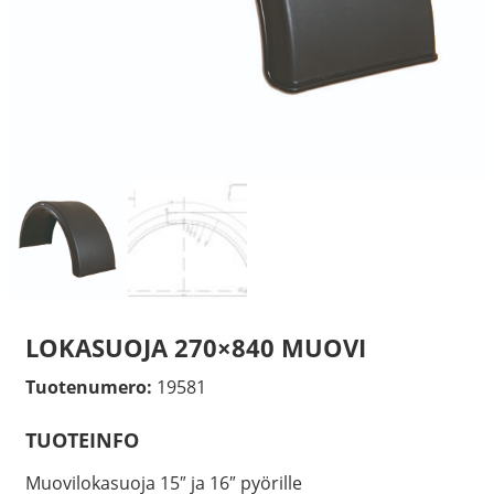
LOKASUOJA 270×840 MUOVI
Tuotenumero:
19581
TUOTEINFO
Muovilokasuoja 15″ ja 16″ pyörille