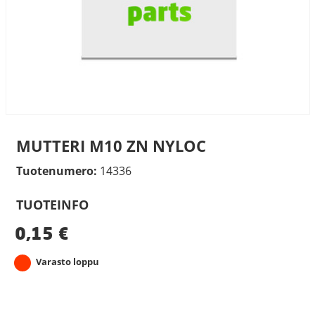
MUTTERI M10 ZN NYLOC
Tuotenumero:
14336
TUOTEINFO
0,15
€
Varasto loppu