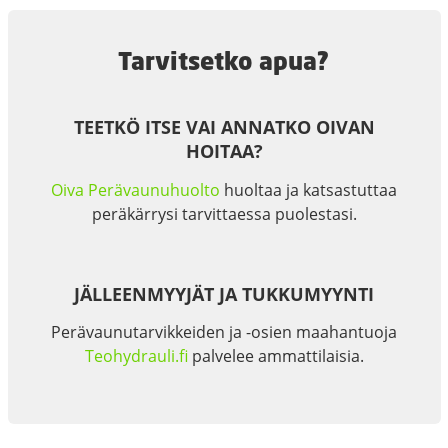
Tarvitsetko apua?
TEETKÖ ITSE VAI ANNATKO OIVAN
HOITAA?
Oiva Perävaunuhuolto
huoltaa ja katsastuttaa
peräkärrysi tarvittaessa puolestasi.
JÄLLEENMYYJÄT JA TUKKUMYYNTI
Perävaunutarvikkeiden ja -osien maahantuoja
Teohydrauli.fi
palvelee ammattilaisia.