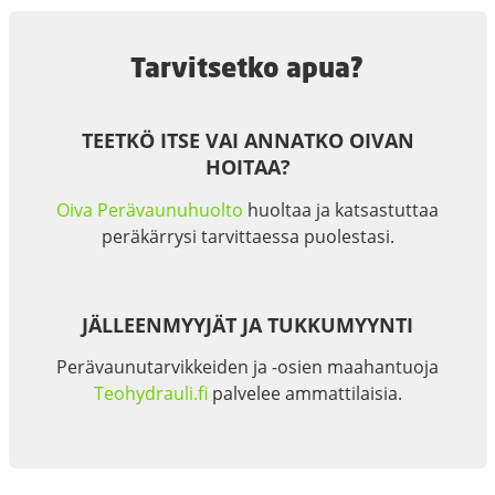
Tarvitsetko apua?
TEETKÖ ITSE VAI ANNATKO OIVAN
HOITAA?
Oiva Perävaunuhuolto
huoltaa ja katsastuttaa
peräkärrysi tarvittaessa puolestasi.
JÄLLEENMYYJÄT JA TUKKUMYYNTI
Perävaunutarvikkeiden ja -osien maahantuoja
Teohydrauli.fi
palvelee ammattilaisia.