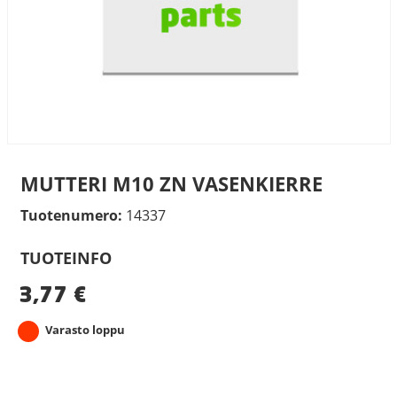
MUTTERI M10 ZN VASENKIERRE
Tuotenumero:
14337
TUOTEINFO
3,77
€
Varasto loppu