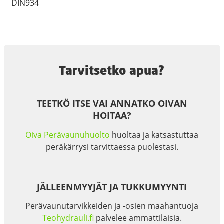
DIN934
Tarvitsetko apua?
TEETKÖ ITSE VAI ANNATKO OIVAN
HOITAA?
Oiva Perävaunuhuolto
huoltaa ja katsastuttaa
peräkärrysi tarvittaessa puolestasi.
JÄLLEENMYYJÄT JA TUKKUMYYNTI
Perävaunutarvikkeiden ja -osien maahantuoja
Teohydrauli.fi
palvelee ammattilaisia.