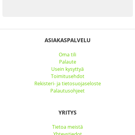
ASIAKASPALVELU
Oma tili
Palaute
Usein kysyttyä
Toimitusehdot
Rekisteri- ja tietosuojaseloste
Palautusohjeet
YRITYS
Tietoa meistä
Yhteystiedot