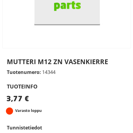
MUTTERI M12 ZN VASENKIERRE
Tuotenumero:
14344
TUOTEINFO
3,77
€
Varasto loppu
Tunnistetiedot