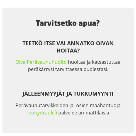
Tarvitsetko apua?
TEETKÖ ITSE VAI ANNATKO OIVAN
HOITAA?
Oiva Perävaunuhuolto
huoltaa ja katsastuttaa
peräkärrysi tarvittaessa puolestasi.
JÄLLEENMYYJÄT JA TUKKUMYYNTI
Perävaunutarvikkeiden ja -osien maahantuoja
Teohydrauli.fi
palvelee ammattilaisia.