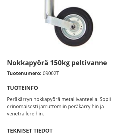
Nokkapyörä 150kg peltivanne
Tuotenumero:
09002T
TUOTEINFO
Peräkärryn nokkapyörä metallivanteella. Sopii
erinomaisesti jarruttomiin peräkärryihin ja
venetrailereihin.
TEKNISET TIEDOT