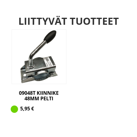
LIITTYVÄT TUOTTEET
09048T KIINNIKE
48MM PELTI
5,95
€