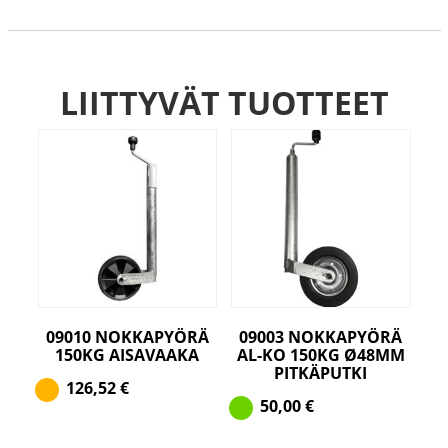
LIITTYVÄT TUOTTEET
09010 NOKKAPYÖRÄ
09003 NOKKAPYÖRÄ
150KG AISAVAAKA
AL-KO 150KG Ø48MM
PITKÄPUTKI
126,52
€
50,00
€