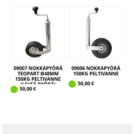
09007 NOKKAPYÖRÄ
09006 NOKKAPYÖRÄ
TEOPART Ø48MM
150KG PELTIVANNE
150KG PELTIVANNE
50,00
€
(LEVEÄ PYÖRÄ)
50,00
€