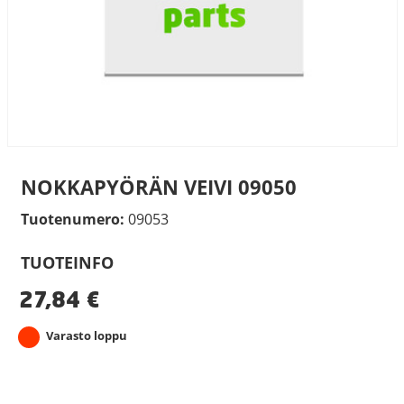
NOKKAPYÖRÄN VEIVI 09050
Tuotenumero:
09053
TUOTEINFO
27,84
€
Varasto loppu