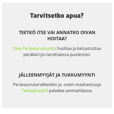
Tarvitsetko apua?
TEETKÖ ITSE VAI ANNATKO OIVAN
HOITAA?
Oiva Perävaunuhuolto
huoltaa ja katsastuttaa
peräkärrysi tarvittaessa puolestasi.
JÄLLEENMYYJÄT JA TUKKUMYYNTI
Perävaunutarvikkeiden ja -osien maahantuoja
Teohydrauli.fi
palvelee ammattilaisia.