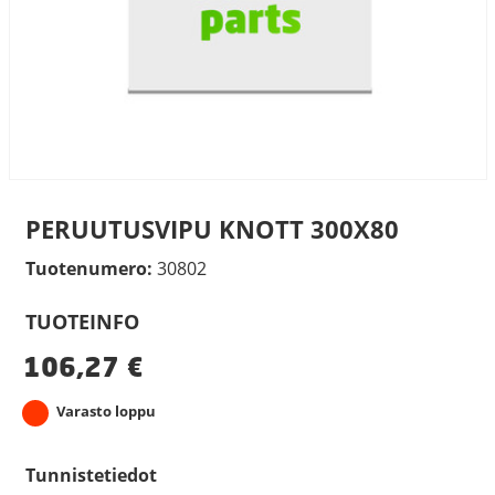
PERUUTUSVIPU KNOTT 300X80
Tuotenumero:
30802
TUOTEINFO
106,27
€
Varasto loppu
Tunnistetiedot