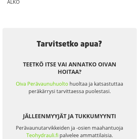
ALKO
Tarvitsetko apua?
TEETKÖ ITSE VAI ANNATKO OIVAN
HOITAA?
Oiva Perävaunuhuolto
huoltaa ja katsastuttaa
peräkärrysi tarvittaessa puolestasi.
JÄLLEENMYYJÄT JA TUKKUMYYNTI
Perävaunutarvikkeiden ja -osien maahantuoja
Teohydrauli.fi
palvelee ammattilaisia.