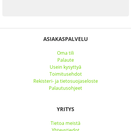
ASIAKASPALVELU
Oma tili
Palaute
Usein kysyttyä
Toimitusehdot
Rekisteri- ja tietosuojaseloste
Palautusohjeet
YRITYS
Tietoa meistä
Yhteystiedot