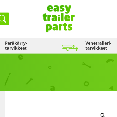
Haku
Peräkärry­
Venetraileri­
tarvikkeet
tarvikkeet