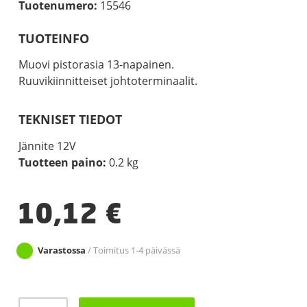
Tuotenumero:
15546
TUOTEINFO
Muovi pistorasia 13-napainen.
Ruuvikiinnitteiset johtoterminaalit.
TEKNISET TIEDOT
Jännite 12V
Tuotteen paino:
0.2 kg
10,12
€
Varastossa
/ Toimitus 1-4 päivässä
PISTORASIA