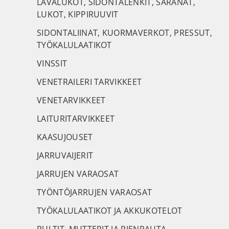
LAVALUKOT, SIDONTALENKIT, SARANAT,
LUKOT, KIPPIRUUVIT
SIDONTALIINAT, KUORMAVERKOT, PRESSUT,
TYÖKALULAATIKOT
VINSSIT
VENETRAILERI TARVIKKEET
VENETARVIKKEET
LAITURITARVIKKEET
KAASUJOUSET
JARRUVAIJERIT
JARRUJEN VARAOSAT
TYÖNTÖJARRUJEN VARAOSAT
TYÖKALULAATIKOT JA AKKUKOTELOT