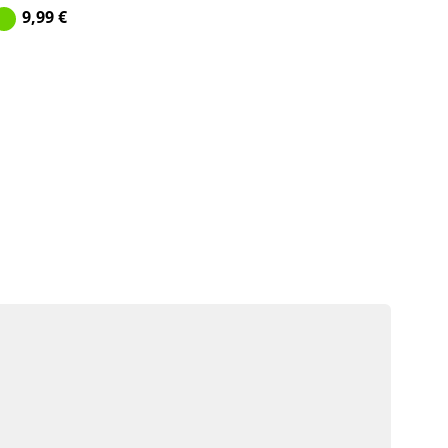
9,99
€