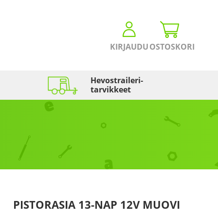
KIRJAUDU
OSTOSKORI
Hevostraileri­
tarvikkeet
PISTORASIA 13-NAP 12V MUOVI