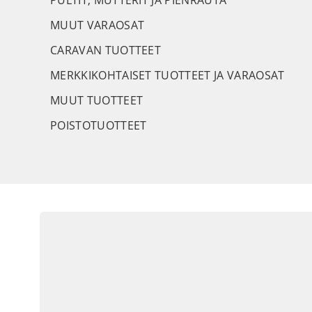
PULTIT, MUTTERIT JA PIENRAUTA
MUUT VARAOSAT
CARAVAN TUOTTEET
MERKKIKOHTAISET TUOTTEET JA VARAOSAT
MUUT TUOTTEET
POISTOTUOTTEET