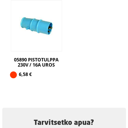
05890 PISTOTULPPA
230V / 16A UROS
6,58
€
Tarvitsetko apua?