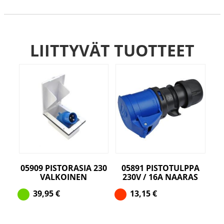
LIITTYVÄT TUOTTEET
05909 PISTORASIA 230
05891 PISTOTULPPA
VALKOINEN
230V / 16A NAARAS
39,95
€
13,15
€