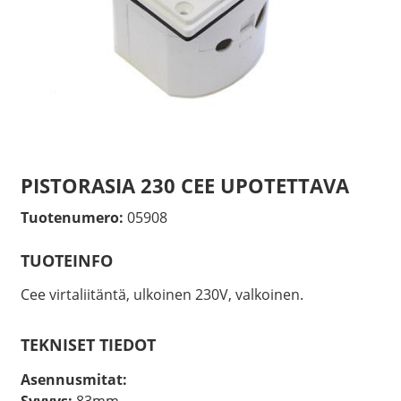
PISTORASIA 230 CEE UPOTETTAVA
Tuotenumero:
05908
TUOTEINFO
Cee virtaliitäntä, ulkoinen 230V, valkoinen.
TEKNISET TIEDOT
Asennusmitat:
Syvyys:
83mm