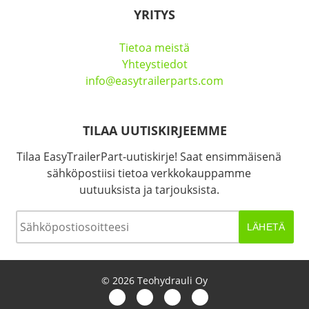
YRITYS
Tietoa meistä
Yhteystiedot
info@easytrailerparts.com
TILAA UUTISKIRJEEMME
Tilaa EasyTrailerPart-uutiskirje! Saat ensimmäisenä
sähköpostiisi tietoa verkkokauppamme
uutuuksista ja tarjouksista.
Sähköposti
*
© 2026 Teohydrauli Oy