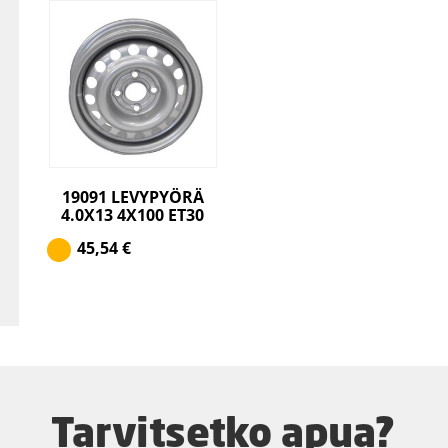
19091 LEVYPYÖRÄ
4.0X13 4X100 ET30
45,54
€
Tarvitsetko apua?