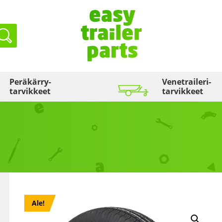
Haku
Peräkärry­
Venetraileri­
tarvikkeet
tarvikkeet
Ale!