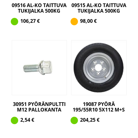
09516 AL-KO TAITTUVA
09515 AL-KO TAITTUVA
TUKIJALKA 500KG
TUKIJALKA 500KG
106,27
€
98,00
€
30951 PYÖRÄNPULTTI
19087 PYÖRÄ
M12 PALLOKANTA
195/55R10 5X112 M+S
2,54
€
204,25
€