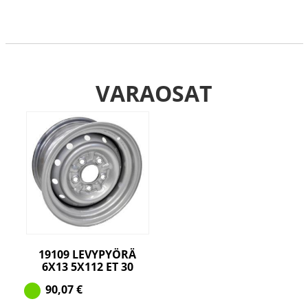
VARAOSAT
19109 LEVYPYÖRÄ
6X13 5X112 ET 30
90,07
€