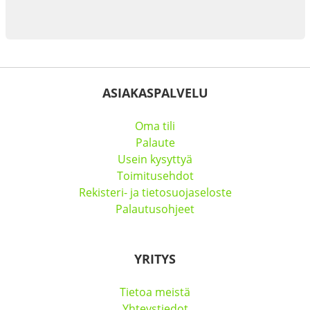
ASIAKASPALVELU
Oma tili
Palaute
Usein kysyttyä
Toimitusehdot
Rekisteri- ja tietosuojaseloste
Palautusohjeet
YRITYS
Tietoa meistä
Yhteystiedot