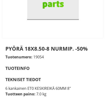
PYÖRÄ 18X8.50-8 NURMIP. -50%
Tuotenumero:
19054
TUOTEINFO
TEKNISET TIEDOT
6 kankainen ET0 KESKIREIKÄ 60MM 8"
Tuotteen paino:
7.0 kg