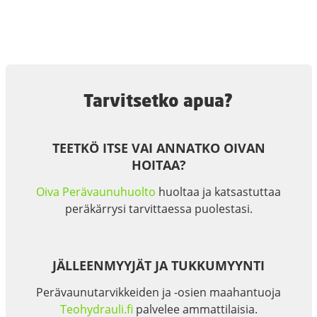
Tarvitsetko apua?
TEETKÖ ITSE VAI ANNATKO OIVAN
HOITAA?
Oiva Perävaunuhuolto
huoltaa ja katsastuttaa
peräkärrysi tarvittaessa puolestasi.
JÄLLEENMYYJÄT JA TUKKUMYYNTI
Perävaunutarvikkeiden ja -osien maahantuoja
Teohydrauli.fi
palvelee ammattilaisia.