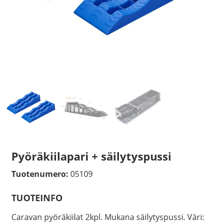
Pyöräkiilapari + säilytyspussi
Tuotenumero:
05109
TUOTEINFO
Caravan pyöräkiilat 2kpl. Mukana säilytyspussi. Väri: