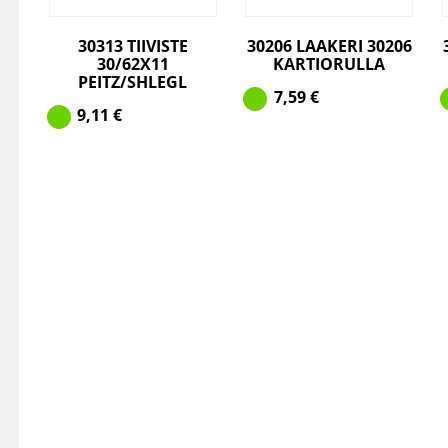
30313 TIIVISTE
30206 LAAKERI 30206
30/62X11
KARTIORULLA
PEITZ/SHLEGL
7,59
€
9,11
€