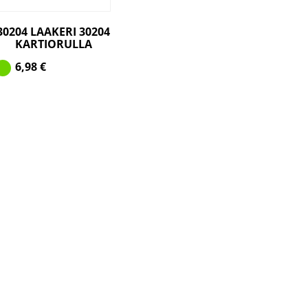
30204 LAAKERI 30204
KARTIORULLA
6,98
€