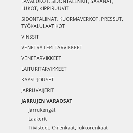
LAVALUKOT, SIDONTALENKIT, SARANAT,
LUKOT, KIPPIRUUVIT
SIDONTALIINAT, KUORMAVERKOT, PRESSUT,
TYÖKALULAATIKOT
VINSSIT
VENETRAILERI TARVIKKEET
VENETARVIKKEET
LAITURITARVIKKEET
KAASUJOUSET
JARRUVAIJERIT
JARRUJEN VARAOSAT
Jarrukengät
Laakerit
Tiivisteet, O-renkaat, lukkorenkaat