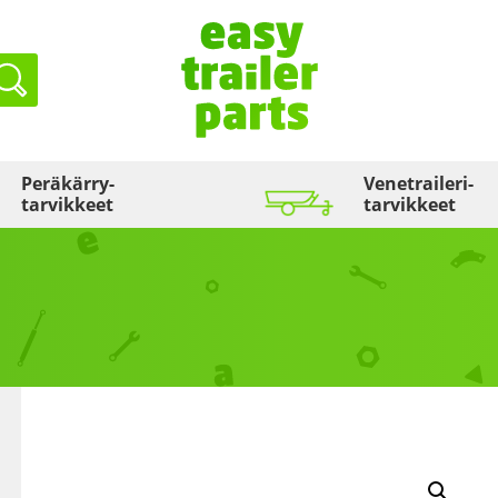
Haku
Peräkärry­
Venetraileri­
tarvikkeet
tarvikkeet