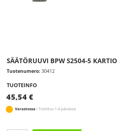
SÄÄTÖRUUVI BPW S2504-5 KARTIO
Tuotenumero:
30412
TUOTEINFO
45,54
€
Varastossa
/ Toimitus 1-4 päivässä