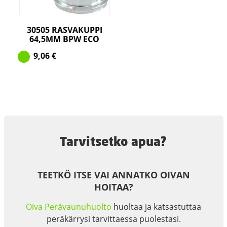
30505 RASVAKUPPI
64,5MM BPW ECO
9,06
€
Tarvitsetko apua?
TEETKÖ ITSE VAI ANNATKO OIVAN
HOITAA?
Oiva Perävaunuhuolto
huoltaa ja katsastuttaa
peräkärrysi tarvittaessa puolestasi.