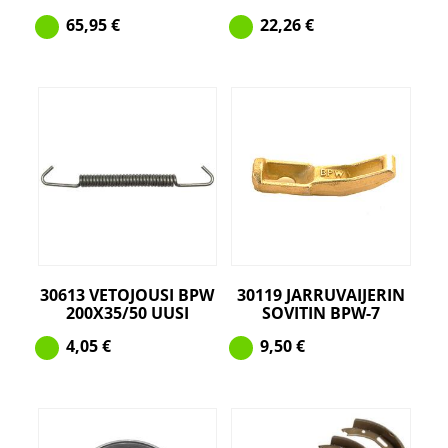
65,95
€
22,26
€
30613 VETOJOUSI BPW
30119 JARRUVAIJERIN
200X35/50 UUSI
SOVITIN BPW-7
4,05
€
9,50
€