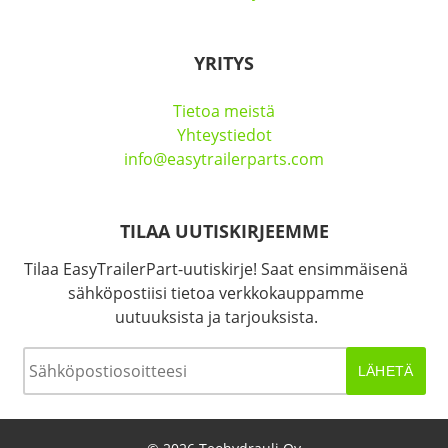
YRITYS
Tietoa meistä
Yhteystiedot
info@easytrailerparts.com
TILAA UUTISKIRJEEMME
Tilaa EasyTrailerPart-uutiskirje! Saat ensimmäisenä
sähköpostiisi tietoa verkkokauppamme
uutuuksista ja tarjouksista.
Sähköposti
*