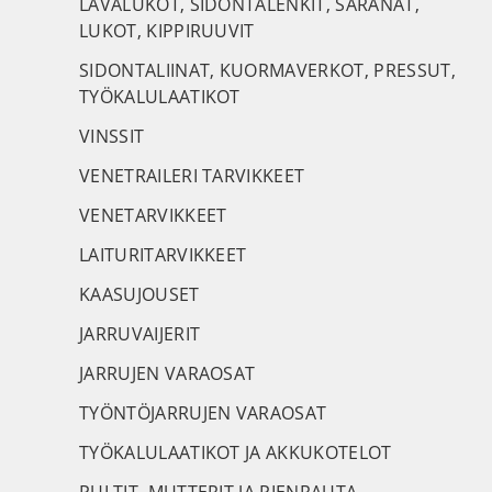
LAVALUKOT, SIDONTALENKIT, SARANAT,
LUKOT, KIPPIRUUVIT
SIDONTALIINAT, KUORMAVERKOT, PRESSUT,
TYÖKALULAATIKOT
VINSSIT
VENETRAILERI TARVIKKEET
VENETARVIKKEET
LAITURITARVIKKEET
KAASUJOUSET
JARRUVAIJERIT
JARRUJEN VARAOSAT
TYÖNTÖJARRUJEN VARAOSAT
TYÖKALULAATIKOT JA AKKUKOTELOT