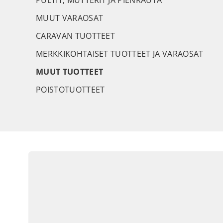
PULTIT, MUTTERIT JA PIENRAUTA
MUUT VARAOSAT
CARAVAN TUOTTEET
MERKKIKOHTAISET TUOTTEET JA VARAOSAT
MUUT TUOTTEET
POISTOTUOTTEET