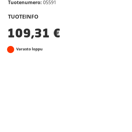
Tuotenumero:
05591
TUOTEINFO
109,31
€
Varasto loppu