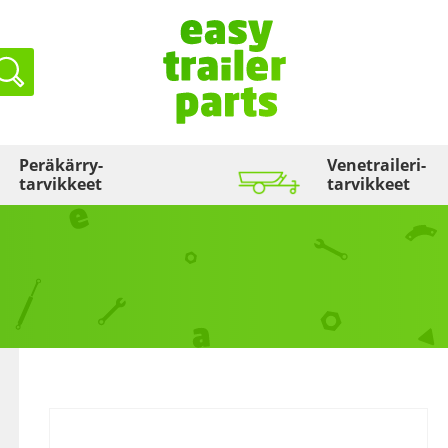
Haku
Peräkärry­
Venetraileri­
tarvikkeet
tarvikkeet