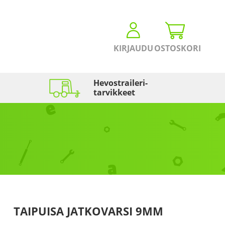
KIRJAUDU
OSTOSKORI
Hevostraileri­
tarvikkeet
TAIPUISA JATKOVARSI 9MM