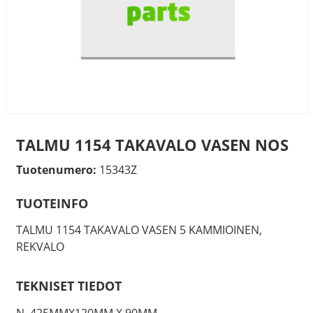
TALMU 1154 TAKAVALO VASEN NOS
Tuotenumero:
15343Z
TUOTEINFO
TALMU 1154 TAKAVALO VASEN 5 KAMMIOINEN,
REKVALO
TEKNISET TIEDOT
N. 425MMX120MM X 90MM