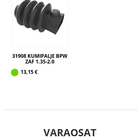
31908 KUMIPALJE BPW
ZAF 1.35-2.0
13,15
€
VARAOSAT