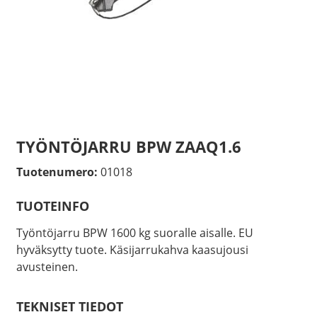
TYÖNTÖJARRU BPW ZAAQ1.6
Tuotenumero:
01018
TUOTEINFO
Työntöjarru BPW 1600 kg suoralle aisalle. EU
hyväksytty tuote. Käsijarrukahva kaasujousi
avusteinen.
TEKNISET TIEDOT