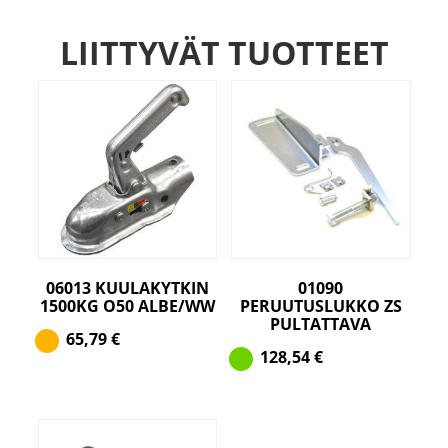
LIITTYVÄT TUOTTEET
06013 KUULAKYTKIN
01090
1500KG O50 ALBE/WW
PERUUTUSLUKKO ZS
PULTATTAVA
65,79
€
128,54
€