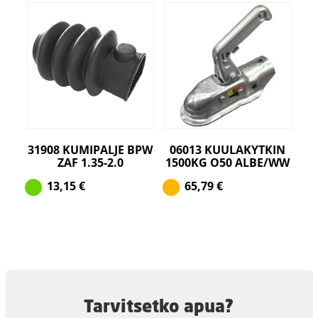
31908 KUMIPALJE BPW
06013 KUULAKYTKIN
ZAF 1.35-2.0
1500KG O50 ALBE/WW
13,15
€
65,79
€
Tarvitsetko apua?