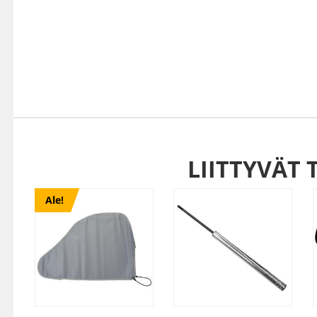
LIITTYVÄT 
Ale!