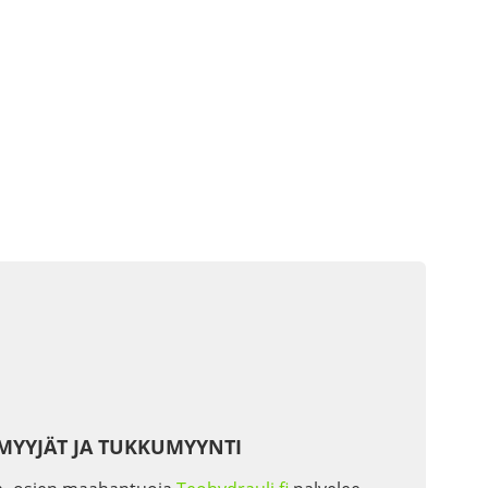
MYYJÄT JA TUKKUMYYNTI