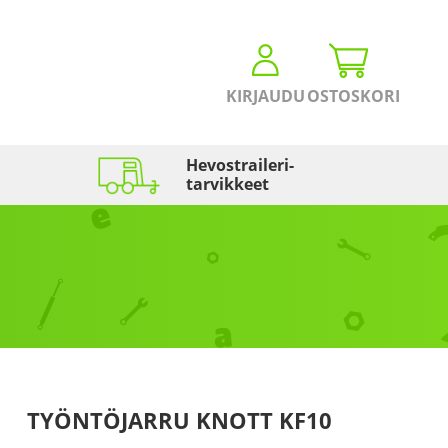
KIRJAUDU
OSTOSKORI
Hevostraileri­
tarvikkeet
TYÖNTÖJARRU KNOTT KF10