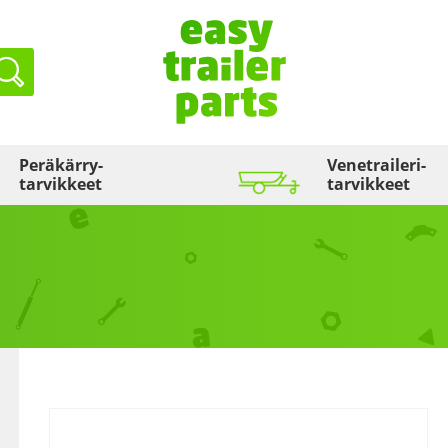
Haku
Peräkärry­
Venetraileri­
tarvikkeet
tarvikkeet