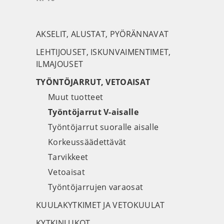
AKSELIT, ALUSTAT, PYÖRÄNNAVAT
LEHTIJOUSET, ISKUNVAIMENTIMET,
ILMAJOUSET
TYÖNTÖJARRUT, VETOAISAT
Muut tuotteet
Työntöjarrut V-aisalle
Työntöjarrut suoralle aisalle
Korkeussäädettävät
Tarvikkeet
Vetoaisat
Työntöjarrujen varaosat
KUULAKYTKIMET JA VETOKUULAT
KYTKINLUKOT