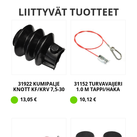
LIITTYVÄT TUOTTEET
31922 KUMIPALJE
31152 TURVAVAIJERI
KNOTT KF/KRV 7,5-30
1.0 M TAPPI/HAKA
13,05
€
10,12
€