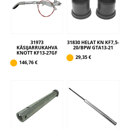
31973
31830 HELAT KN KF7,5-
KÄSIJARRUKAHVA
20/BPW GTA13-21
KNOTT KF13-27GF
29,35
€
146,76
€