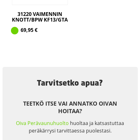
31220 VAIMENNIN
KNOTT/BPW KF13/GTA
69,95
€
Tarvitsetko apua?
TEETKÖ ITSE VAI ANNATKO OIVAN
HOITAA?
Oiva Perävaunuhuolto
huoltaa ja katsastuttaa
peräkärrysi tarvittaessa puolestasi.