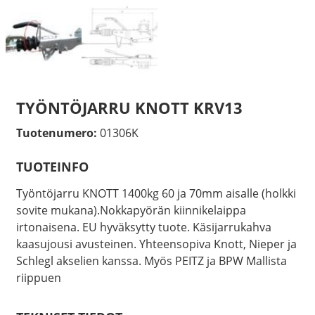
TYÖNTÖJARRU KNOTT KRV13
Tuotenumero:
01306K
TUOTEINFO
Työntöjarru KNOTT 1400kg 60 ja 70mm aisalle (holkki
sovite mukana).Nokkapyörän kiinnikelaippa
irtonaisena. EU hyväksytty tuote. Käsijarrukahva
kaasujousi avusteinen. Yhteensopiva Knott, Nieper ja
Schlegl akselien kanssa. Myös PEITZ ja BPW Mallista
riippuen