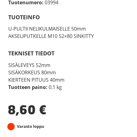
Tuotenumero:
03994
TUOTEINFO
U-PULTII NELIKULMAISELLE 50mm
AKSELIPUTKELLE M10 52×80 SINKITTY
TEKNISET TIEDOT
SISÄLEVEYS 52mm
SISÄKORKEUS 80mm
KIERTEEN PITUUS 40mm
Tuotteen paino:
0.1 kg
8,60
€
Varasto loppu