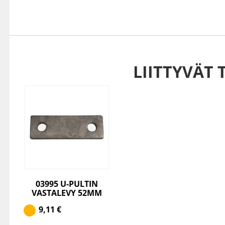
LIITTYVÄT 
03995 U-PULTIN
VASTALEVY 52MM
9,11
€