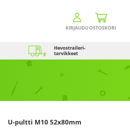
KIRJAUDU
OSTOSKORI
Hevostraileri­
tarvikkeet
U-pultti M10 52x80mm