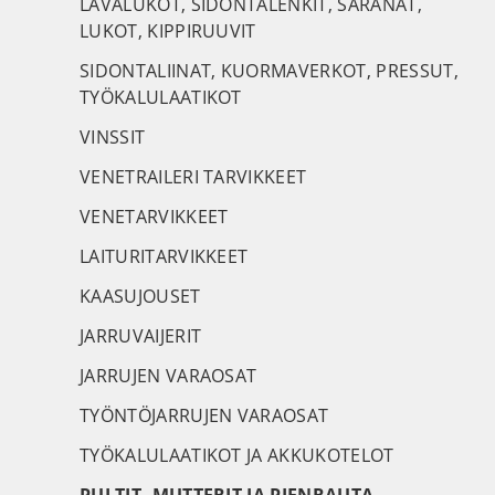
LAVALUKOT, SIDONTALENKIT, SARANAT,
LUKOT, KIPPIRUUVIT
SIDONTALIINAT, KUORMAVERKOT, PRESSUT,
TYÖKALULAATIKOT
VINSSIT
VENETRAILERI TARVIKKEET
VENETARVIKKEET
LAITURITARVIKKEET
KAASUJOUSET
JARRUVAIJERIT
JARRUJEN VARAOSAT
TYÖNTÖJARRUJEN VARAOSAT
TYÖKALULAATIKOT JA AKKUKOTELOT