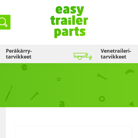
Haku
Peräkärry­
Venetraileri­
tarvikkeet
tarvikkeet