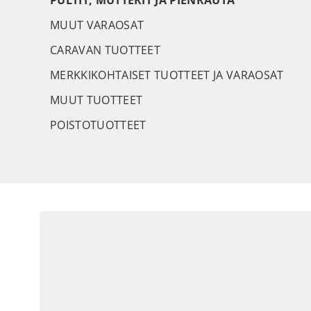
PULTIT, MUTTERIT JA PIENRAUTA
MUUT VARAOSAT
CARAVAN TUOTTEET
MERKKIKOHTAISET TUOTTEET JA VARAOSAT
MUUT TUOTTEET
POISTOTUOTTEET