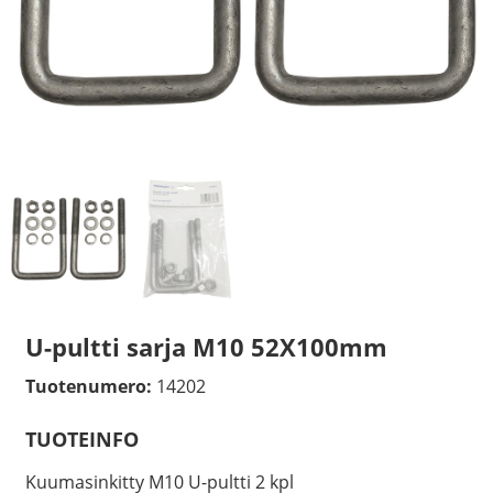
U-pultti sarja M10 52X100mm
Tuotenumero:
14202
TUOTEINFO
Kuumasinkitty M10 U-pultti 2 kpl