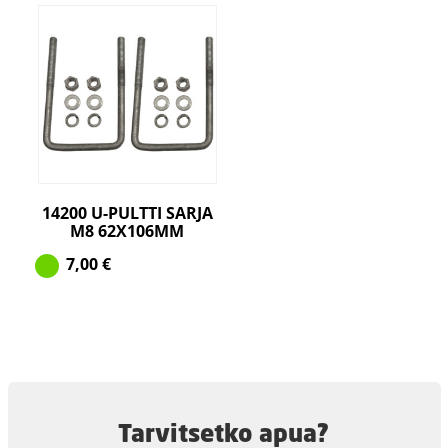
14200 U-PULTTI SARJA
M8 62X106MM
7,00
€
Tarvitsetko apua?