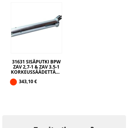
31631 SISÄPUTKI BPW
ZAV 2,7-1 & ZAV 3.5-1
KORKEUSSÄÄDETTÄVIIN
343,10
€