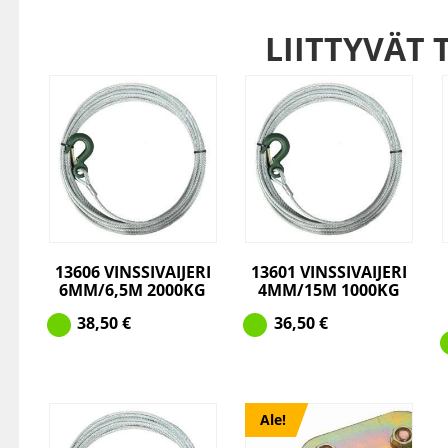
LIITTYVÄT 
13606 VINSSIVAIJERI
13601 VINSSIVAIJERI
6MM/6,5M 2000KG
4MM/15M 1000KG
38,50
€
36,50
€
Ale!