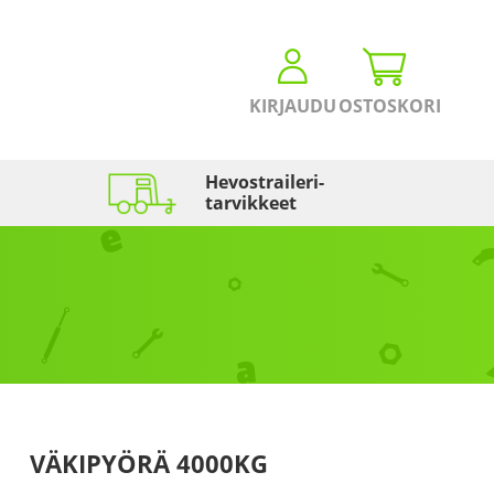
KIRJAUDU
OSTOSKORI
Hevostraileri­
tarvikkeet
VÄKIPYÖRÄ 4000KG