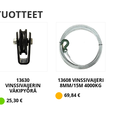
TUOTTEET
13630
13608 VINSSIVAIJERI
VINSSIVAIJERIN
8MM/15M 4000KG
VÄKIPYÖRÄ
69,84
€
25,30
€