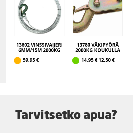
13602 VINSSIVAIJERI
13780 VÄKIPYÖRÄ
6MM/15M 2000KG
2000KG KOUKULLA
59,95
€
14,95
€
12,50
€
Tarvitsetko apua?