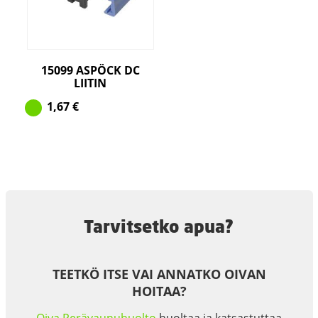
15099 ASPÖCK DC
LIITIN
1,67
€
Tarvitsetko apua?
TEETKÖ ITSE VAI ANNATKO OIVAN
HOITAA?