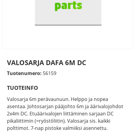
VALOSARJA DAFA 6M DC
Tuotenumero:
56159
TUOTEINFO
Valosarja 6m perävaunuun. Helppo ja nopea
asentaa. Johtosarjan pääjohto 6m ja äärivalojohdot
2x4m DC. Etuäärivalojen liittäminen sarjaan DC
pikaliittimin (=ryöstöliitin). Valosarja sis. kaikki
polttimot. 7-nap pistoke valmiiksi asennettu.