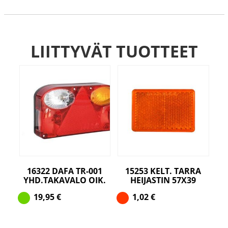
LIITTYVÄT TUOTTEET
16322 DAFA TR-001
15253 KELT. TARRA
YHD.TAKAVALO OIK.
HEIJASTIN 57X39
19,95
€
1,02
€