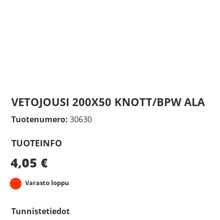
VETOJOUSI 200X50 KNOTT/BPW ALA
Tuotenumero:
30630
TUOTEINFO
4,05
€
Varasto loppu
Tunnistetiedot