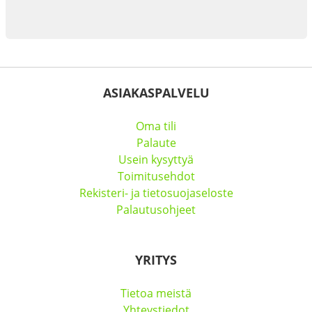
ASIAKASPALVELU
Oma tili
Palaute
Usein kysyttyä
Toimitusehdot
Rekisteri- ja tietosuojaseloste
Palautusohjeet
YRITYS
Tietoa meistä
Yhteystiedot