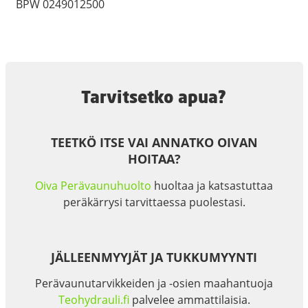
BPW 0249012500
Tarvitsetko apua?
TEETKÖ ITSE VAI ANNATKO OIVAN
HOITAA?
Oiva Perävaunuhuolto
huoltaa ja katsastuttaa
peräkärrysi tarvittaessa puolestasi.
JÄLLEENMYYJÄT JA TUKKUMYYNTI
Perävaunutarvikkeiden ja -osien maahantuoja
Teohydrauli.fi
palvelee ammattilaisia.