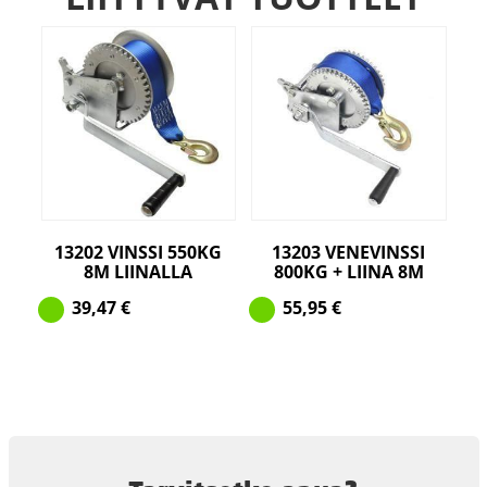
13202 VINSSI 550KG
13203 VENEVINSSI
8M LIINALLA
800KG + LIINA 8M
39,47
€
55,95
€