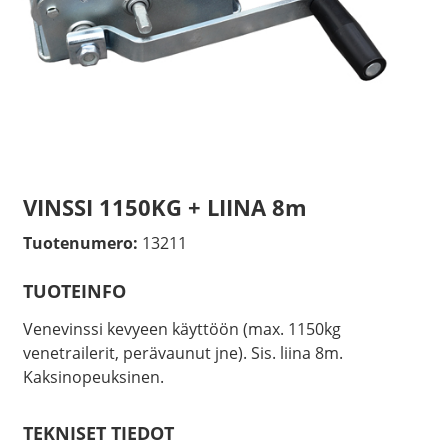
VINSSI 1150KG + LIINA 8m
Tuotenumero:
13211
TUOTEINFO
Venevinssi kevyeen käyttöön (max. 1150kg
venetrailerit, perävaunut jne). Sis. liina 8m.
Kaksinopeuksinen.
TEKNISET TIEDOT