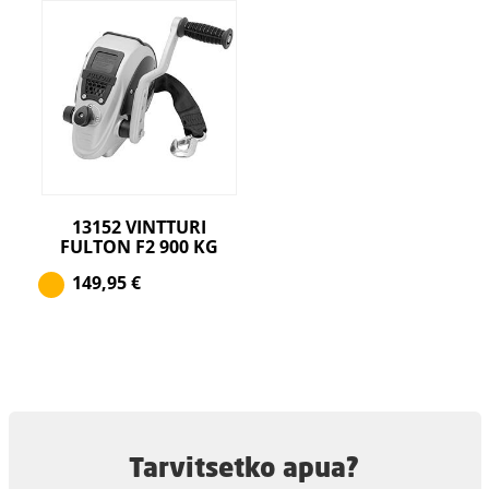
13152 VINTTURI
FULTON F2 900 KG
149,95
€
Tarvitsetko apua?