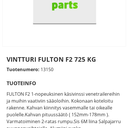
VINTTURI FULTON F2 725 KG
Tuotenumero:
13150
TUOTEINFO
FULTON F2 1-nopeuksinen käsivinssi venetrailereihin
ja muihin vaativiin sääoloihin. Kokonaan koteloitu
rakenne. Kahvan kiinnitys vasemmalle tai oikealle
puolelle.Kahvan pituussäätö ( 152mm-178mm ).
Varmatoiminen 2-ratas rumpu.Sis 6M liina Salpajarru