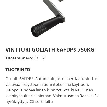
VINTTURI GOLIATH 6AFDPS 750KG
Tuotenumero:
13357
TUOTEINFO
Goliath 6AFDPS. Automaattijarrullinen laatu vintturi
vaativaan käyttöön. Suunniteltu liina käyttöön.
Helppo ja nopea liinan kiinnitys (kts. kuva). Liinan
kiinnityspultit sis. hintaan. Valmistusmaa Ranska. EU
hyväksytty ja GS sertifioitu.