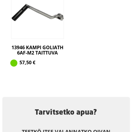
13946 KAMPI GOLIATH
6AF-M2 TAITTUVA
57,50
€
Tarvitsetko apua?
TEETKÖ ITSE VAI ANNATKO OIVAN