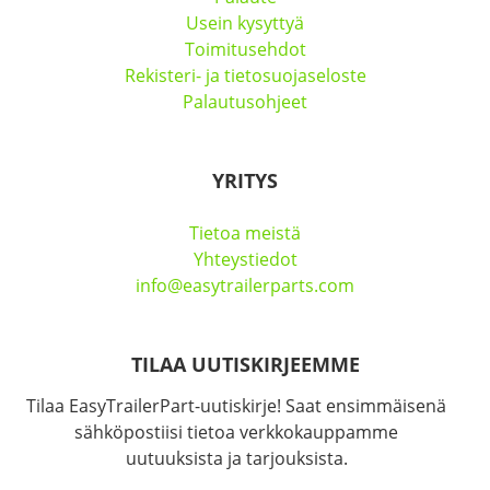
Usein kysyttyä
Toimitusehdot
Rekisteri- ja tietosuojaseloste
Palautusohjeet
YRITYS
Tietoa meistä
Yhteystiedot
info@easytrailerparts.com
TILAA UUTISKIRJEEMME
Tilaa EasyTrailerPart-uutiskirje! Saat ensimmäisenä
sähköpostiisi tietoa verkkokauppamme
uutuuksista ja tarjouksista.