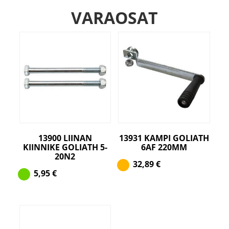
VARAOSAT
13900 LIINAN
13931 KAMPI GOLIATH
KIINNIKE GOLIATH 5-
6AF 220MM
20N2
32,89
€
5,95
€