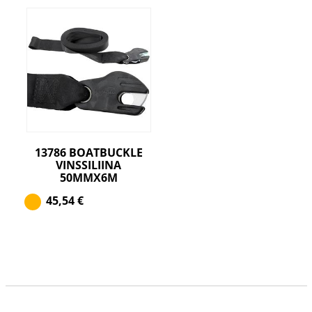
13786 BOATBUCKLE
VINSSILIINA
50MMX6M
45,54
€