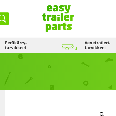
Haku
Peräkärry­
Venetraileri­
tarvikkeet
tarvikkeet