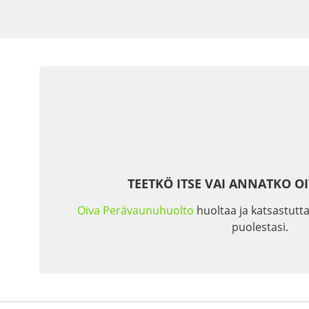
TEETKÖ ITSE VAI ANNATKO O
Oiva Perävaunuhuolto
huoltaa ja katsastutta
puolestasi.