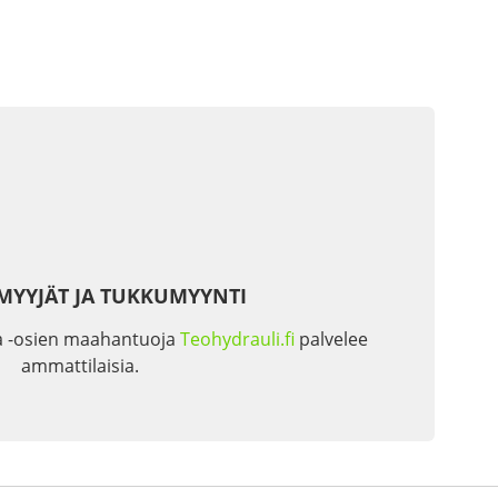
MYYJÄT JA TUKKUMYYNTI
a -osien maahantuoja
Teohydrauli.fi
palvelee
ammattilaisia.