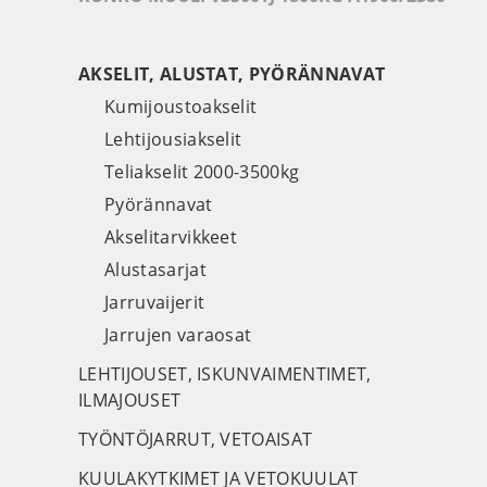
AKSELIT, ALUSTAT, PYÖRÄNNAVAT
Kumijoustoakselit
Lehtijousiakselit
Teliakselit 2000-3500kg
Pyörännavat
Akselitarvikkeet
Alustasarjat
Jarruvaijerit
Jarrujen varaosat
LEHTIJOUSET, ISKUNVAIMENTIMET,
ILMAJOUSET
TYÖNTÖJARRUT, VETOAISAT
KUULAKYTKIMET JA VETOKUULAT