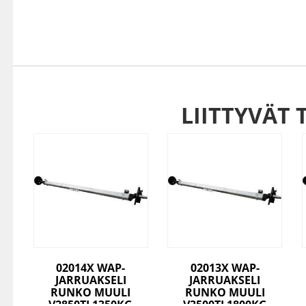
LIITTYVÄT 
02014X WAP-
02013X WAP-
JARRUAKSELI
JARRUAKSELI
RUNKO MUULI
RUNKO MUULI
V2850TJ 1350KG
V3500TJ 1800KG