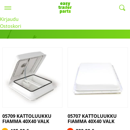
Valikko
EasyTrailerParts -
Kirjaudu
Fiamma
Ostoskori
05709 KATTOLUUKKU
05707 KATTOLUUKKU
FIAMMA 40X40 VALK
FIAMMA 40X40 VALK