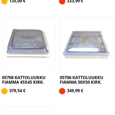
135,00
€
333,99
€
05708 KATTOLUUKKU
05706 KATTOLUUKKU
FIAMMA 45X45 KIRK.
FIAMMA 50X50 KIRK.
379,54
€
349,99
€