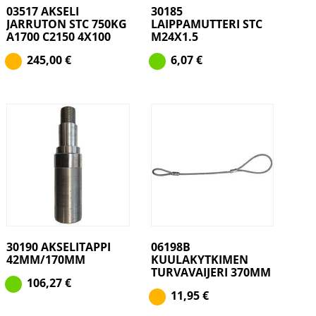
03517 AKSELI
30185
JARRUTON STC 750KG
LAIPPAMUTTERI STC
A1700 C2150 4X100
M24X1.5
245,00
€
6,07
€
30190 AKSELITAPPI
06198B
42MM/170MM
KUULAKYTKIMEN
TURVAVAIJERI 370MM
106,27
€
11,95
€