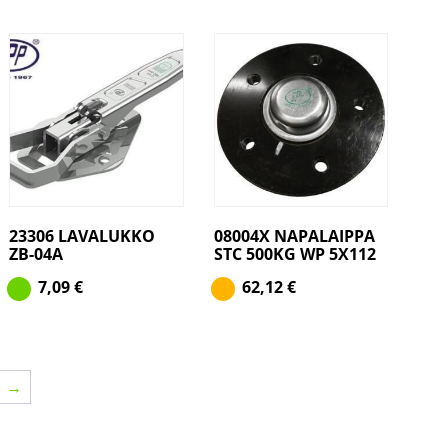
23306 LAVALUKKO
08004X NAPALAIPPA
ZB-04A
STC 500KG WP 5X112
7,09
€
62,12
€
→