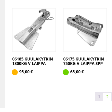
06185 KUULAKYTKIN
06175 KUULAKYTKIN
1300KG V-LAIPPA
750KG V-LAIPPA SPP
95,00
€
65,00
€
1
2