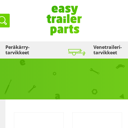
Haku
Peräkärry­
Venetraileri­
tarvikkeet
tarvikkeet