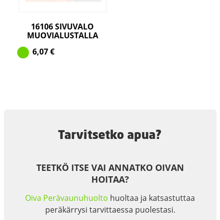
16106 SIVUVALO
MUOVIALUSTALLA
6,07
€
Tarvitsetko apua?
TEETKÖ ITSE VAI ANNATKO OIVAN
HOITAA?
Oiva Perävaunuhuolto
huoltaa ja katsastuttaa
peräkärrysi tarvittaessa puolestasi.