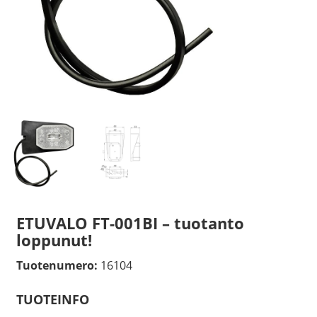
ETUVALO FT-001BI – tuotanto
loppunut!
Tuotenumero:
16104
TUOTEINFO