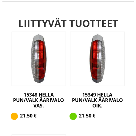
LIITTYVÄT TUOTTEET
15348 HELLA
15349 HELLA
PUN/VALK ÄÄRIVALO
PUN/VALK ÄÄRIVALO
VAS.
OIK.
21,50
€
21,50
€