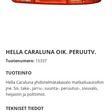
HELLA CARALUNA OIK. PERUUTV.
Tuotenumero:
15337
TUOTEINFO
Hella Caraluna yhdistelmätakavalo matkailuautoihin
jne. Sis. taka-, jarru-, suunta-, peruutus-, sivuvalo,
heijastin ja polttimot.
TEKNISET TIEDOT