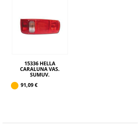
15336 HELLA
CARALUNA VAS.
SUMUV.
91,09
€