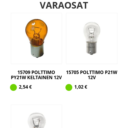
VARAOSAT
15709 POLTTIMO
15705 POLTTIMO P21W
PY21W KELTAINEN 12V
12V
2,54
€
1,02
€