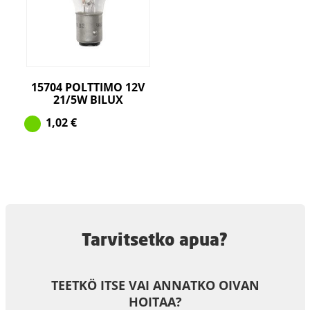
15704 POLTTIMO 12V
21/5W BILUX
1,02
€
Tarvitsetko apua?
TEETKÖ ITSE VAI ANNATKO OIVAN
HOITAA?