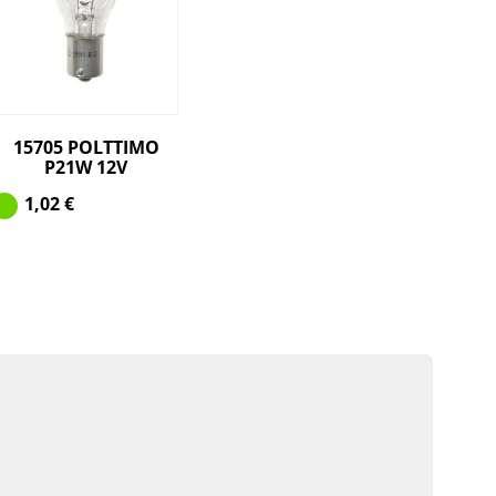
15705 POLTTIMO
P21W 12V
1,02
€