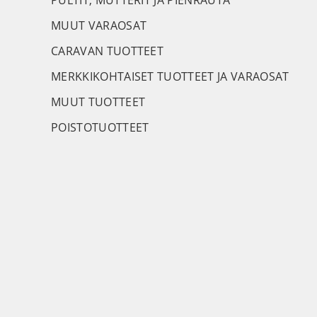
PULTIT, MUTTERIT JA PIENRAUTA
MUUT VARAOSAT
CARAVAN TUOTTEET
MERKKIKOHTAISET TUOTTEET JA VARAOSAT
MUUT TUOTTEET
POISTOTUOTTEET