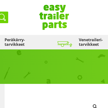
Haku
Peräkärry­
Venetraileri­
tarvikkeet
tarvikkeet