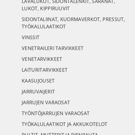
LAVALUKOT, SIDONTALENKIT, SARANAT,
LUKOT, KIPPIRUUVIT
SIDONTALIINAT, KUORMAVERKOT, PRESSUT,
TYÖKALULAATIKOT
VINSSIT
VENETRAILERI TARVIKKEET
VENETARVIKKEET
LAITURITARVIKKEET
KAASUJOUSET
JARRUVAIJERIT
JARRUJEN VARAOSAT
TYÖNTÖJARRUJEN VARAOSAT
TYÖKALULAATIKOT JA AKKUKOTELOT