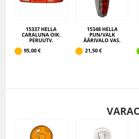
15337 HELLA
15348 HELLA
CARALUNA OIK.
PUN/VALK
PERUUTV.
ÄÄRIVALO VAS.
95,00
€
21,50
€
VARA