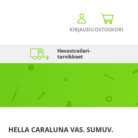
KIRJAUDU
OSTOSKORI
Hevostraileri­
tarvikkeet
HELLA CARALUNA VAS. SUMUV.