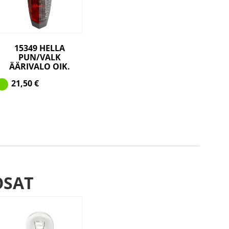
15349 HELLA
PUN/VALK
ÄÄRIVALO OIK.
21,50
€
OSAT