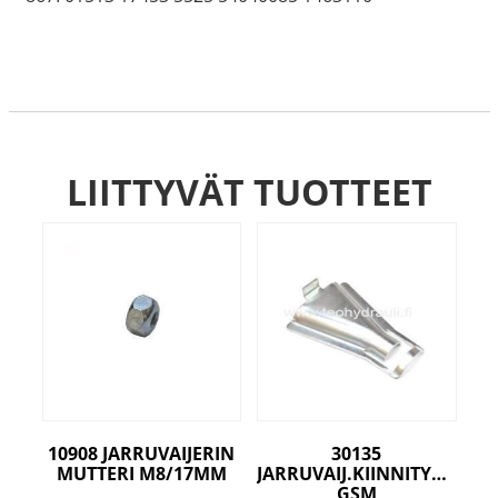
LIITTYVÄT TUOTTEET
10908 JARRUVAIJERIN
30135
MUTTERI M8/17MM
JARRUVAIJ.KIINNITYSPELTI
GSM