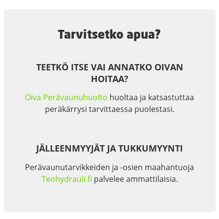
Tarvitsetko apua?
TEETKÖ ITSE VAI ANNATKO OIVAN
HOITAA?
Oiva Perävaunuhuolto
huoltaa ja katsastuttaa
peräkärrysi tarvittaessa puolestasi.
JÄLLEENMYYJÄT JA TUKKUMYYNTI
Perävaunutarvikkeiden ja -osien maahantuoja
Teohydrauli.fi
palvelee ammattilaisia.