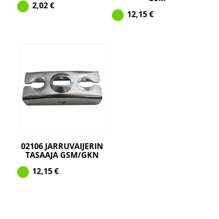
2,02
€
12,15
€
02106 JARRUVAIJERIN
TASAAJA GSM/GKN
12,15
€