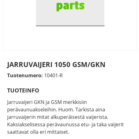
JARRUVAIJERI 1050 GSM/GKN
Tuotenumero:
10401-R
TUOTEINFO
Jarruvaijeri GKN ja GSM merkkisiin
perävaunuakseleihin. Huom. Tarkista aina
jarruvaijerin mitat alkuperäisestä vaijerista.
Kaksiakselisessa perävaunussa etu- ja taka vaijerit
saattavat olla eri mittaiset.