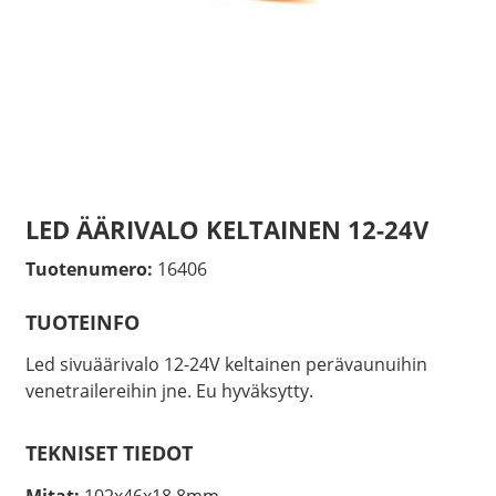
LED ÄÄRIVALO KELTAINEN 12-24V
Tuotenumero:
16406
TUOTEINFO
Led sivuäärivalo 12-24V keltainen perävaunuihin
venetrailereihin jne. Eu hyväksytty.
TEKNISET TIEDOT
Mitat:
102x46x18,8mm