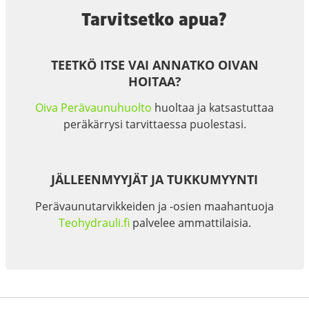
Tarvitsetko apua?
TEETKÖ ITSE VAI ANNATKO OIVAN
HOITAA?
Oiva Perävaunuhuolto
huoltaa ja katsastuttaa
peräkärrysi tarvittaessa puolestasi.
JÄLLEENMYYJÄT JA TUKKUMYYNTI
Perävaunutarvikkeiden ja -osien maahantuoja
Teohydrauli.fi
palvelee ammattilaisia.