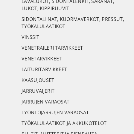
LAVALUKOT, SIDONTALENKIT, SARANAT,
LUKOT, KIPPIRUUVIT
SIDONTALIINAT, KUORMAVERKOT, PRESSUT,
TYÖKALULAATIKOT
VINSSIT
VENETRAILERI TARVIKKEET
VENETARVIKKEET
LAITURITARVIKKEET
KAASUJOUSET
JARRUVAIJERIT
JARRUJEN VARAOSAT
TYÖNTÖJARRUJEN VARAOSAT
TYÖKALULAATIKOT JA AKKUKOTELOT