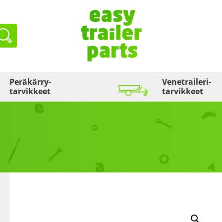
Haku
Peräkärry­
Venetraileri­
tarvikkeet
tarvikkeet