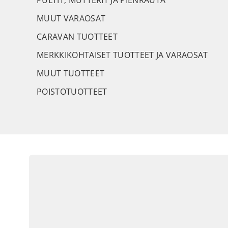
PULTIT, MUTTERIT JA PIENRAUTA
MUUT VARAOSAT
CARAVAN TUOTTEET
MERKKIKOHTAISET TUOTTEET JA VARAOSAT
MUUT TUOTTEET
POISTOTUOTTEET