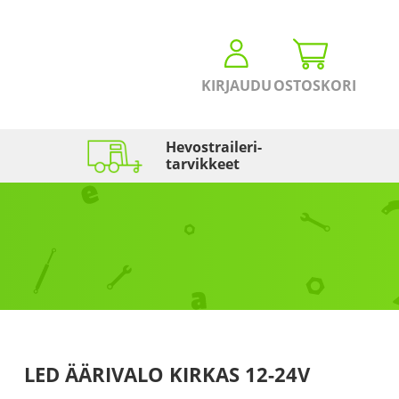
KIRJAUDU
OSTOSKORI
Hevostraileri­
tarvikkeet
LED ÄÄRIVALO KIRKAS 12-24V