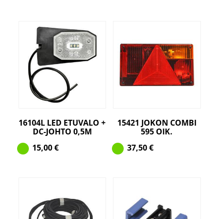
16104L LED ETUVALO +
15421 JOKON COMBI
DC-JOHTO 0,5M
595 OIK.
15,00
€
37,50
€