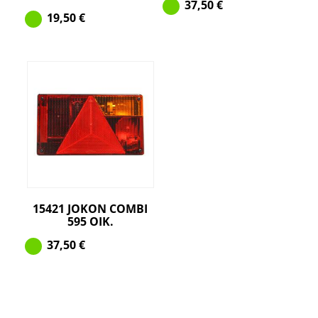
37,50
€
19,50
€
15421 JOKON COMBI
595 OIK.
37,50
€