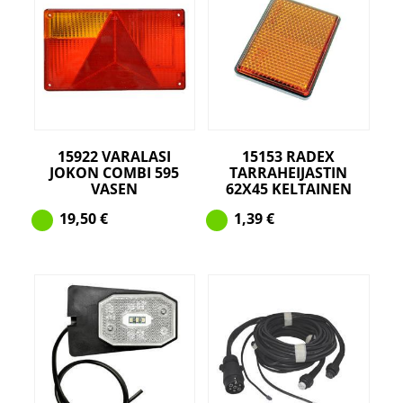
15922 VARALASI
15153 RADEX
JOKON COMBI 595
TARRAHEIJASTIN
VASEN
62X45 KELTAINEN
19,50
€
1,39
€