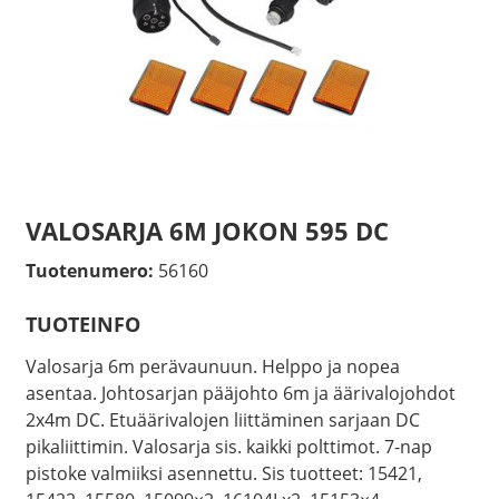
VALOSARJA 6M JOKON 595 DC
Tuotenumero:
56160
TUOTEINFO
Valosarja 6m perävaunuun. Helppo ja nopea
asentaa. Johtosarjan pääjohto 6m ja äärivalojohdot
2x4m DC. Etuäärivalojen liittäminen sarjaan DC
pikaliittimin. Valosarja sis. kaikki polttimot. 7-nap
pistoke valmiiksi asennettu. Sis tuotteet: 15421,