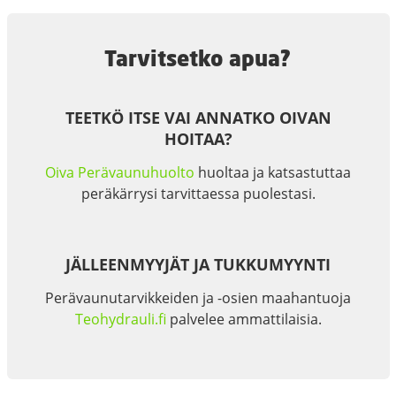
Tarvitsetko apua?
TEETKÖ ITSE VAI ANNATKO OIVAN
HOITAA?
Oiva Perävaunuhuolto
huoltaa ja katsastuttaa
peräkärrysi tarvittaessa puolestasi.
JÄLLEENMYYJÄT JA TUKKUMYYNTI
Perävaunutarvikkeiden ja -osien maahantuoja
Teohydrauli.fi
palvelee ammattilaisia.