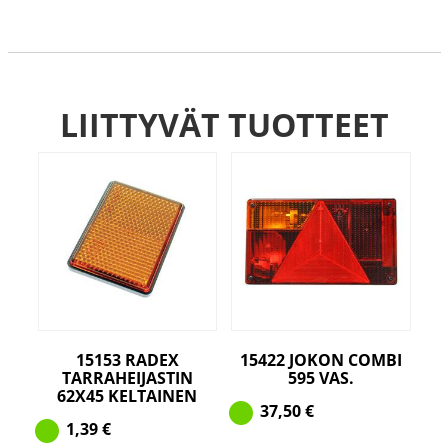
LIITTYVÄT TUOTTEET
15153 RADEX
15422 JOKON COMBI
TARRAHEIJASTIN
595 VAS.
62X45 KELTAINEN
37,50
€
1,39
€