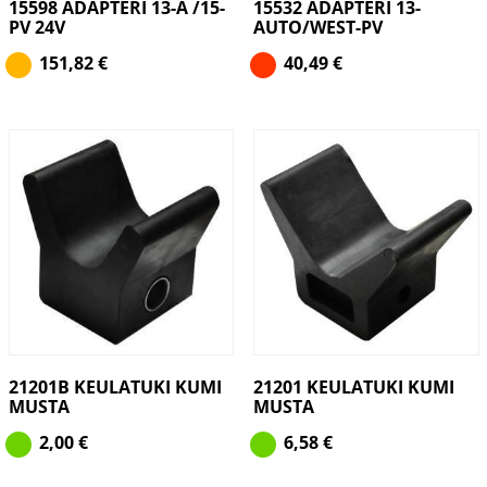
15598 ADAPTERI 13-A /15-
15532 ADAPTERI 13-
PV 24V
AUTO/WEST-PV
151,82
€
40,49
€
21201B KEULATUKI KUMI
21201 KEULATUKI KUMI
MUSTA
MUSTA
2,00
€
6,58
€